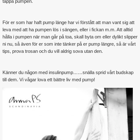
tappa pumpen.
Outlet
För er som har haft pump länge har vi förstått att man vant sig att
leva med att ha pumpen lös i sängen, eller i fickan m.m. Att alltid
hålla i pumpen när man går på toa, skall byta om eller dylikt slipper
ni nu, så även för er som inte tänker på er pump längre, så är vårt
tips, prova trosan och du vill aldrig sova utan den.
Känner du någon med insulinpump……snälla sprid vårt budskap
till dem. Vi vågar lova ett bättre liv med pump!