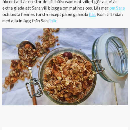
fibrer i allt är en stor del till hälsosam mat vilket gör att vi är
extra glada att Sara vill blogga om mat hos oss. Läs mer
om Sara
och testa hennes första recept på en granola
här.
Kom till sidan
med alla inlägg från Sara
här.