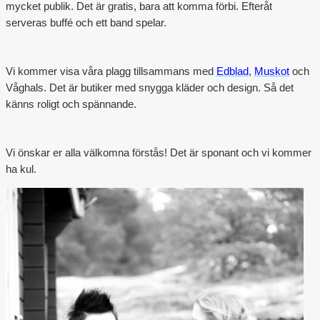
mycket publik. Det är gratis, bara att komma förbi. Efteråt
Outlet
serveras buffé och ett band spelar.
Vi kommer visa våra plagg tillsammans med
Edblad
,
Muskot
och
Våghals. Det är butiker med snygga kläder och design. Så det
känns roligt och spännande.
Vi önskar er alla välkomna förstås! Det är sponant och vi kommer
ha kul.