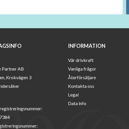
AGSINFO
INFORMATION
Vår drivkraft
e Partner AB
Vanliga frågor
en, Krokvägen 3
Återförsäljare
ndersåker
Kontakta oss
Legal
Data info
registreringsnummer:
7384
istreringsnummer: