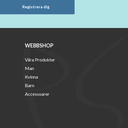
Registrera dig
WEBBSHOP
Våra Produkter
Man
Kvinna
Barn
Accessoarer