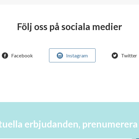
Följ oss på sociala medier
Facebook
Instagram
Twitter
aktuella erbjudanden, prenumerer