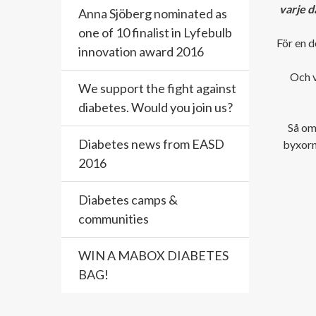
varje d
Anna Sjöberg nominated as
one of 10 finalist in Lyfebulb
För en 
innovation award 2016
Och v
We support the fight against
diabetes. Would you join us?
Så om
Diabetes news from EASD
byxorn
2016
Diabetes camps &
communities
WIN A MABOX DIABETES
BAG!