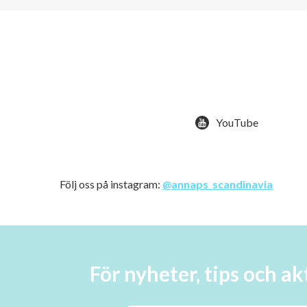
YouTube
Följ oss på instagram:
@annaps_scandinavia
För nyheter, tips och 