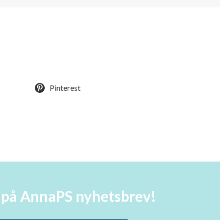
Pinterest
a på AnnaPS nyhetsbrev!