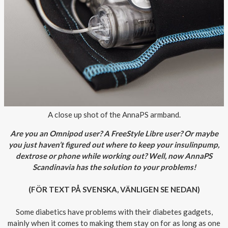
Outlet
A close up shot of the AnnaPS armband.
Are you an Omnipod user? A FreeStyle Libre user? Or maybe
you just haven’t figured out where to keep your insulinpump,
dextrose or phone while working out? Well, now AnnaPS
Scandinavia has the solution to your problems!
(FÖR TEXT PÅ SVENSKA, VÄNLIGEN SE NEDAN)
Some diabetics have problems with their diabetes gadgets,
mainly when it comes to making them stay on for as long as one