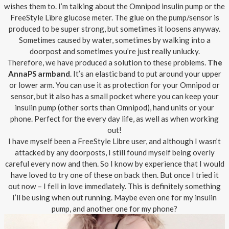
wishes them to. I’m talking about the Omnipod insulin pump or the
FreeStyle Libre glucose meter. The glue on the pump/sensor is
produced to be super strong, but sometimes it loosens anyway.
Sometimes caused by water, sometimes by walking into a
doorpost and sometimes you’re just really unlucky.
Therefore, we have produced a solution to these problems.
The
AnnaPS armband
. It’s an elastic band to put around your upper
or lower arm. You can use it as protection for your Omnipod or
sensor, but it also has a small pocket where you can keep your
insulin pump (other sorts than Omnipod), hand units or your
phone. Perfect for the every day life, as well as when working
out!
I have myself been a FreeStyle Libre user, and although I wasn’t
attacked by any doorposts, I still found myself being overly
careful every now and then. So I know by experience that I would
have loved to try one of these on back then. But once I tried it
out now – I fell in love immediately. This is definitely something
I’ll be using when out running. Maybe even one for my insulin
pump, and another one for my phone?