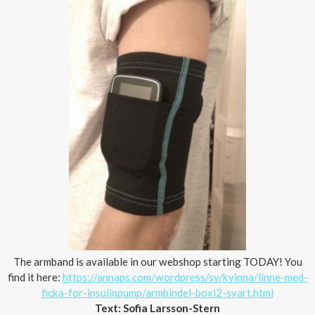
The armband is available in our webshop starting TODAY! You
find it here:
https://annaps.com/wordpress/sv/kvinna/linne-med-
ficka-for-insulinpump/armbindel-boxi2-svart.html
Text: Sofia Larsson-Stern