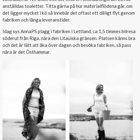
anställdas toaletter. Titta gärna på hur materialflödena går, om
det ligger mycket i kö så innebär det oftast ett dåligt flyt genom
fabriken och långa leveranstider.
Idag sys AnnaPS plagg i fabriken i Lettland, ca 1,5 timmes bilresa
söderut från Riga, nära den Litauiska gränsen. Platsen känns bra
och det är lätt att åka över dagen och besöka fabriken, så pass
nära är det Östhammar.