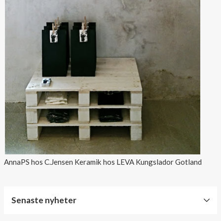
AnnaPS hos C.Jensen Keramik hos LEVA Kungslador Gotland
Senaste nyheter