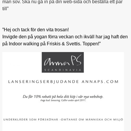
man sov. Ska nu gå in på din web-sida och beställa ett par
till”
”Hej och tack för den vita trosan!
Invigde den på yogan förra veckan och ikväll har jag haft den
på Indoor walking på Friskis & Svettis. Toppen!”