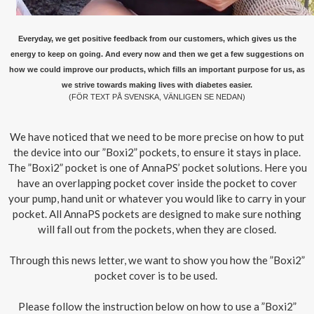
Outlet
Everyday, we get positive feedback from our customers, which gives us the
energy to keep on going. And every now and then we get a few suggestions on
how we could improve our products, which fills an important purpose for us, as
we strive towards making lives with diabetes easier.
(FÖR TEXT PÅ SVENSKA, VÄNLIGEN SE NEDAN)
We have noticed that we need to be more precise on how to put
the device into our ”Boxi2” pockets, to ensure it stays in place.
The ”Boxi2” pocket is one of AnnaPS’ pocket solutions. Here you
have an overlapping pocket cover inside the pocket to cover
your pump, hand unit or whatever you would like to carry in your
pocket. All AnnaPS pockets are designed to make sure nothing
will fall out from the pockets, when they are closed.
Through this news letter, we want to show you how the ”Boxi2”
pocket cover is to be used.
Please follow the instruction below on how to use a ”Boxi2”