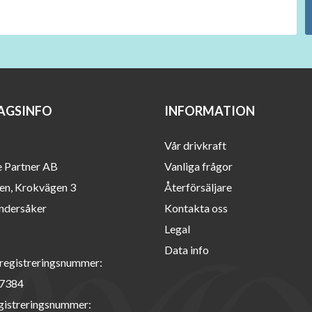
AGSINFO
INFORMATION
Vår drivkraft
e Partner AB
Vanliga frågor
en, Krokvägen 3
Återförsäljare
ndersåker
Kontakta oss
Legal
Data info
registreringsnummer:
7384
istreringsnummer: