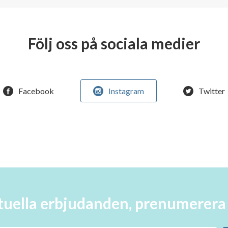
Följ oss på sociala medier
Facebook
Instagram
Twitter
aktuella erbjudanden, prenumerer