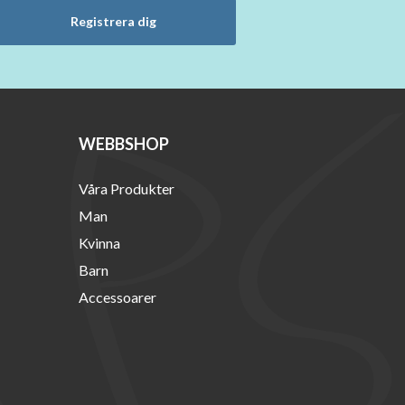
Registrera dig
WEBBSHOP
Våra Produkter
Man
Kvinna
Barn
Accessoarer