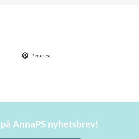
Pinterest
a på AnnaPS nyhetsbrev!