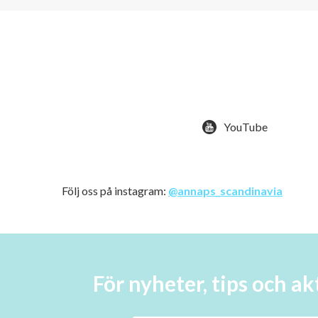
YouTube
Följ oss på instagram:
@annaps_scandinavia
För nyheter, tips och 