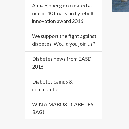
Anna Sjöberg nominated as
one of 10 finalist in Lyfebulb
innovation award 2016
We support the fight against
diabetes. Would you join us?
Diabetes news from EASD
2016
Diabetes camps &
communities
WIN A MABOX DIABETES
BAG!