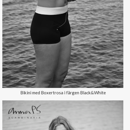
Bikini med Boxertrosa i färgen Black&White