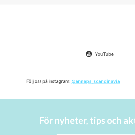
YouTube
Följ oss på instagram:
@annaps_scandinavia
För nyheter, tips och 