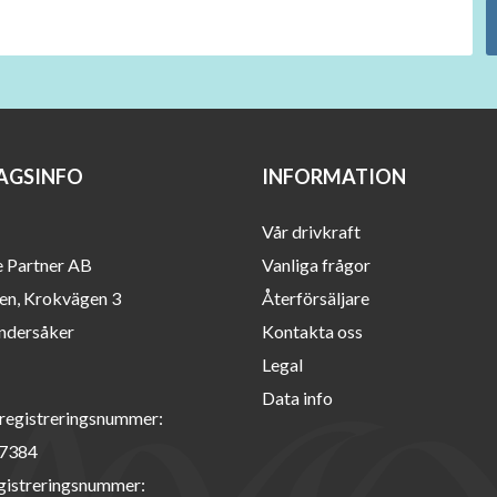
AGSINFO
INFORMATION
Vår drivkraft
e Partner AB
Vanliga frågor
en, Krokvägen 3
Återförsäljare
ndersåker
Kontakta oss
Legal
Data info
registreringsnummer:
7384
istreringsnummer: