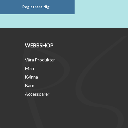
Registrera dig
WEBBSHOP
Våra Produkter
Man
Kvinna
Barn
Accessoarer