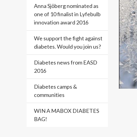
Anna Sjöberg nominated as
one of 10 finalist in Lyfebulb
innovation award 2016
We support the fight against
diabetes. Would you join us?
Diabetes news from EASD
2016
Diabetes camps &
communities
WIN A MABOX DIABETES
BAG!