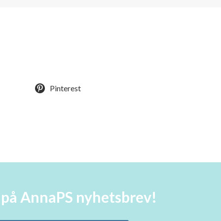
Pinterest
a på AnnaPS nyhetsbrev!