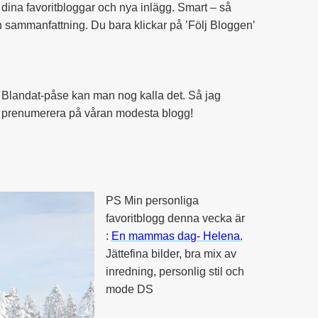
 dina favoritbloggar och nya inlägg. Smart – så
ch sammanfattning. Du bara klickar på ’Följ Bloggen’
& Blandat-påse kan man nog kalla det. Så jag
ll prenumerera på våran modesta blogg!
PS Min personliga
favoritblogg denna vecka är
:
En mammas dag- Helena
.
Jättefina bilder, bra mix av
inredning, personlig stil och
mode DS