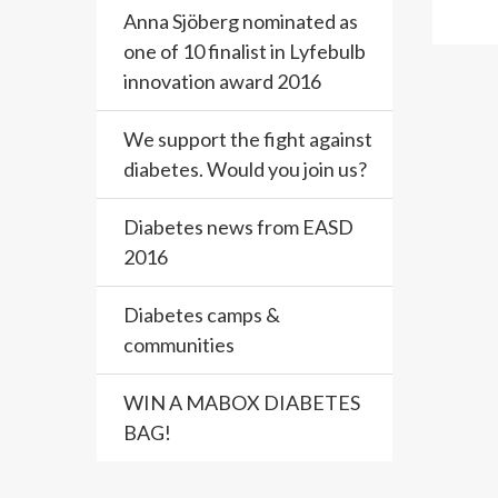
Anna Sjöberg nominated as
one of 10 finalist in Lyfebulb
innovation award 2016
We support the fight against
diabetes. Would you join us?
Diabetes news from EASD
2016
Diabetes camps &
communities
WIN A MABOX DIABETES
BAG!