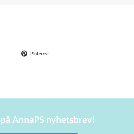
Pinterest
a på AnnaPS nyhetsbrev!