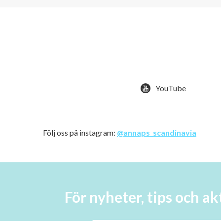
YouTube
Följ oss på instagram:
@annaps_scandinavia
För nyheter, tips och 