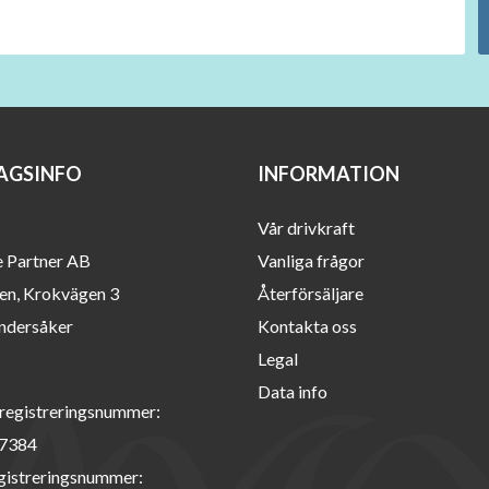
AGSINFO
INFORMATION
Vår drivkraft
e Partner AB
Vanliga frågor
en, Krokvägen 3
Återförsäljare
ndersåker
Kontakta oss
Legal
Data info
registreringsnummer:
7384
istreringsnummer: