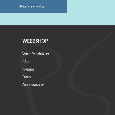
Registrera dig
WEBBSHOP
Våra Produkter
Man
Kvinna
Barn
Accessoarer