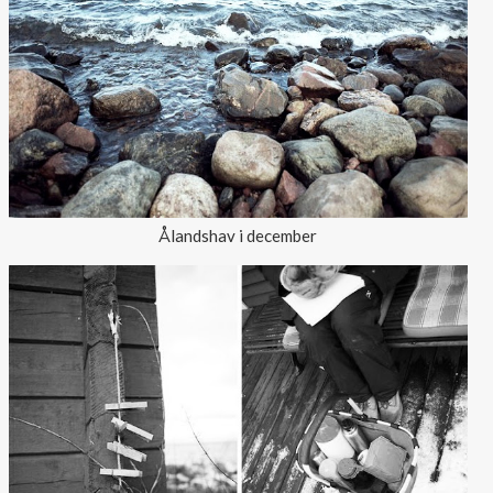
Outlet
Ålandshav i december