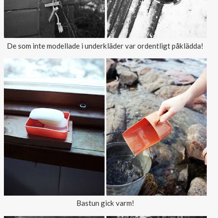
De som inte modellade i underkläder var ordentligt påklädda!
Bastun gick varm!