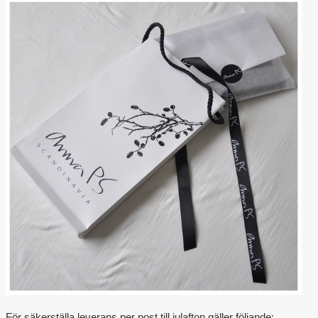
För säkerställa leverans per post till julafton gäller följande: