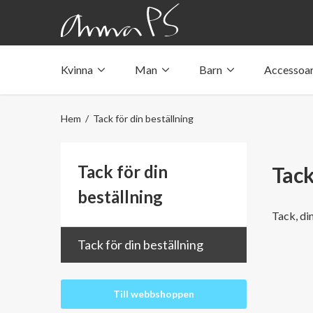
Kvinna
Man
Barn
Accessoa
Underkläder med fickor
Underkläder med fickor
Underkläder med fickor
Tröjor & linnen med fickor
Tröjor & linnen med fickor
Tröjor & linnen med fickor
Hem
/ Tack för din beställning
Badkläder med ficka
Badkläder med ficka
Badkläder med ficka
Tack för din
Tack
beställning
Tack, di
Tack för din beställning
Till webbshoppen