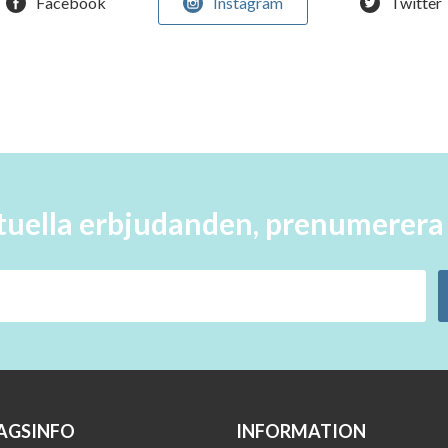
Facebook
Instagram
Twitter
aktuella erbjudanden, prenumerer
AGSINFO
INFORMATION