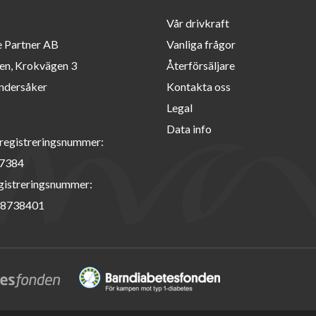
Vår drivkraft
e Partner AB
Vanliga frågor
en, Krokvägen 3
Återförsäljare
ndersåker
Kontakta oss
Legal
Data info
registreringsnummer:
7384
istreringsnummer:
8738401